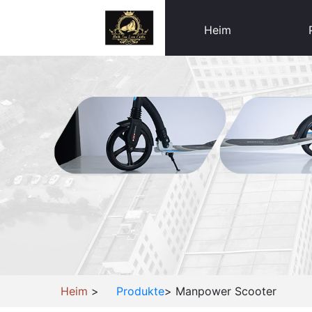
Heim
Heim
>
Produkte
>
Manpower Scooter